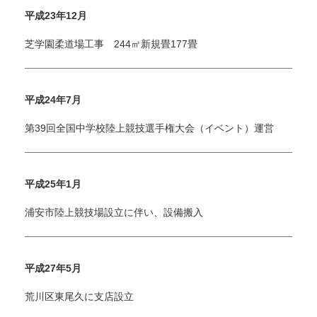
平成23年12月
芝学園柔道場工事 244㎡新規畳177畳
平成24年7月
第39回全国中学校陸上競技選手権大会（イベント）運営
平成25年1月
浦安市陸上競技場設立に伴い、設備搬入
平成27年5月
荒川区東尾久に支店設立