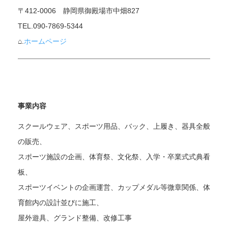
〒412-0006 静岡県御殿場市中畑827
TEL.090-7869-5344
⌂.
ホームページ
事業内容
スクールウェア、スポーツ用品、バック、上履き、器具全般
の販売、
スポーツ施設の企画、体育祭、文化祭、入学・卒業式式典看
板、
スポーツイベントの企画運営、カップメダル等微章関係、体
育館内の設計並びに施工、
屋外遊具、グランド整備、改修工事