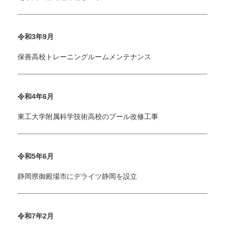
令和3年9月
保善高校トレーニングルームメンテナンス
令和4年6月
東工大学附属科学技術高校のプール改修工事
令和5年6月
静岡県御殿場市にデライツ静岡を設立
令和7年2月