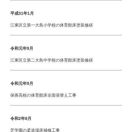
平成31年1月
江東区立第一大島小学校の体育館床塗装修繕
令和元年9月
江東区立第二大島中学校の体育館床塗装修繕
令和元年9月
保善高校の体育館床全面張替え工事
令和2年8月
芝学園の柔道場床補修工事