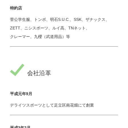
特約店
菅公学生服、トンボ、明石S.U.C.、SSK、ザナックス、
ZETT、ニシスポーツ、ルイ高、TNネット、
クレーマー、九櫻（武道用品）等
会社沿革
平成元年9月
デライツスポーツとして足立区南花畑にて創業
平成3年2月