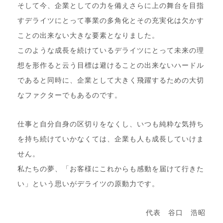
そして今、企業としての力を備えさらに上の舞台を目指
すデライツにとって事業の多角化とその充実化は欠かす
ことの出来ない大きな要素となりました。
このような成長を続けているデライツにとって未来の理
想を形作ると云う目標は避けることの出来ないハードル
であると同時に、企業として大きく飛躍するための大切
なファクターでもあるのです。
仕事と自分自身の区切りをなくし、いつも純粋な気持ち
を持ち続けていかなくては、企業も人も成長していけま
せん。
私たちの夢、「お客様にこれからも感動を届けて行きた
い」という思いがデライツの原動力です。
代表 谷口 浩昭