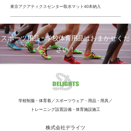
東京アクアティクスセンター取水マット40本納入
スポーツ用品・学校体育用品はおまかせくだ
さい！
学校制服・体育着／スポーツウェア・用品・用具／
トレーニング設置設備・体育施設施工
株式会社デライツ